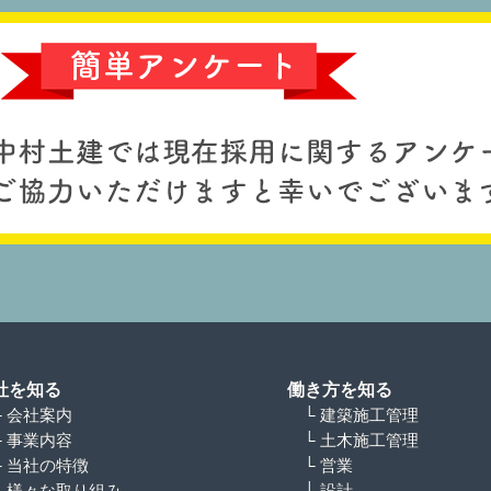
社を知る
働き方を知る
└ 会社案内
└ 建築施工管理
└ 事業内容
└ 土木施工管理
└ 当社の特徴
└ 営業
└ 様々な取り組み
└ 設計