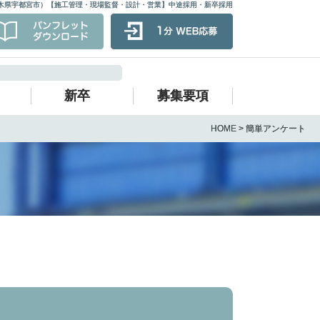
木県宇都宮市）【施工管理・現場監督・設計・営業】中途採用・新卒採用
新卒
募集要項
HOME > 簡単アンケート