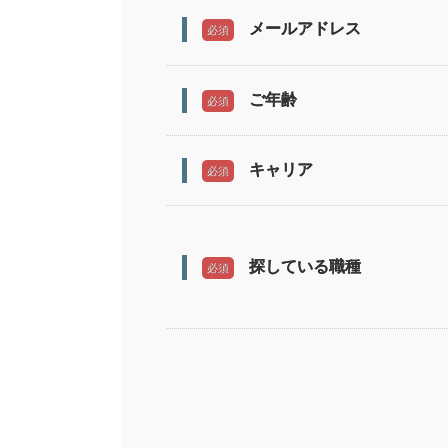
メールアドレス
必須
ご年齢
必須
キャリア
必須
探している職種
必須