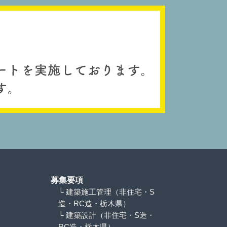
募集要項
└ 建築施工管理（非住宅・S
造・RC造・栃木県）
└ 建築設計（非住宅・S造・
RC造・栃木県）