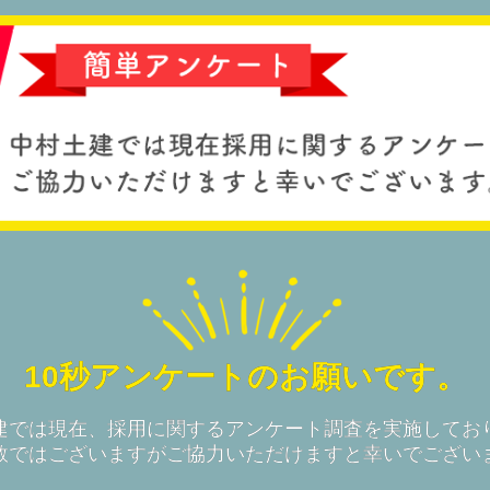
10秒アンケートの
お願いです。
建では現在、採用に関するアンケート調査を実施してお
数ではございますがご協力いただけますと幸いでござい