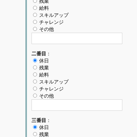
残業
給料
スキルアップ
チャレンジ
その他
二番目
：
休日
残業
給料
スキルアップ
チャレンジ
その他
三番目
：
休日
残業