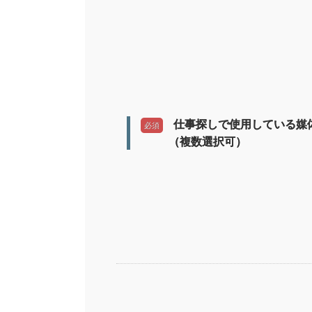
仕事探しで使用している媒
必須
（複数選択可）