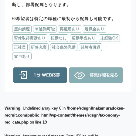
断し、部署配属となります。
※希望者は特定の職種に最初から配属も可能です。
屋内禁煙
車通勤可能
再雇用あり
退職金あり
育休取得実績あり
転勤なし
通勤手当あり
未経験OK
正社員
研修充実
社会保険完備
経験者優遇
賞与あり
Warning
: Undefined array key 0 in
/home/rdsgnl/nakamuradoken-
recruit.com/public_html/wp-content/themes/rdsgn/taxonomy-
rec_cate.php
on line
19