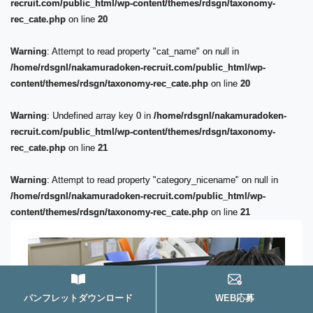
recruit.com/public_html/wp-content/themes/rdsgn/taxonomy-
rec_cate.php
on line
20
Warning
: Attempt to read property "cat_name" on null in
/home/rdsgnl/nakamuradoken-recruit.com/public_html/wp-
content/themes/rdsgn/taxonomy-rec_cate.php
on line
20
Warning
: Undefined array key 0 in
/home/rdsgnl/nakamuradoken-
recruit.com/public_html/wp-content/themes/rdsgn/taxonomy-
rec_cate.php
on line
21
Warning
: Attempt to read property "category_nicename" on null in
/home/rdsgnl/nakamuradoken-recruit.com/public_html/wp-
content/themes/rdsgn/taxonomy-rec_cate.php
on line
21
パンフレットダウンロード
WEB応募