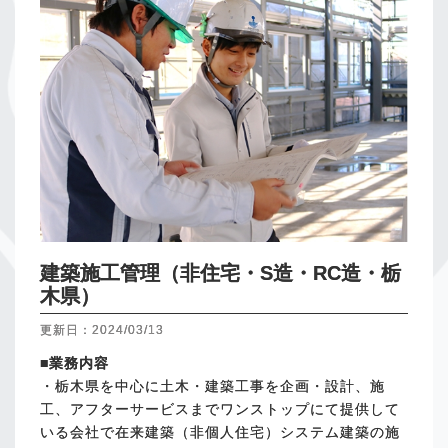
建築施工管理（非住宅・S造・RC造・栃
木県）
更新日：2024/03/13
■業務内容
・栃木県を中心に土木・建築工事を企画・設計、施
工、アフターサービスまでワンストップにて提供して
いる会社で在来建築（非個人住宅）システム建築の施