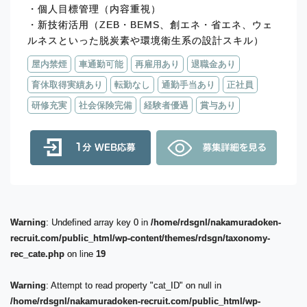
・個人目標管理（内容重視）
・新技術活用（ZEB・BEMS、創エネ・省エネ、ウェ
ルネスといった脱炭素や環境衛生系の設計スキル）
屋内禁煙
車通勤可能
再雇用あり
退職金あり
育休取得実績あり
転勤なし
通勤手当あり
正社員
研修充実
社会保険完備
経験者優遇
賞与あり
Warning
: Undefined array key 0 in
/home/rdsgnl/nakamuradoken-
recruit.com/public_html/wp-content/themes/rdsgn/taxonomy-
rec_cate.php
on line
19
Warning
: Attempt to read property "cat_ID" on null in
/home/rdsgnl/nakamuradoken-recruit.com/public_html/wp-