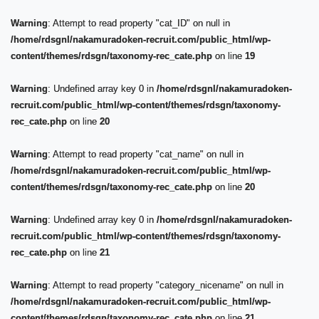
Warning
: Attempt to read property "cat_ID" on null in
/home/rdsgnl/nakamuradoken-recruit.com/public_html/wp-
content/themes/rdsgn/taxonomy-rec_cate.php
on line
19
Warning
: Undefined array key 0 in
/home/rdsgnl/nakamuradoken-
recruit.com/public_html/wp-content/themes/rdsgn/taxonomy-
rec_cate.php
on line
20
Warning
: Attempt to read property "cat_name" on null in
/home/rdsgnl/nakamuradoken-recruit.com/public_html/wp-
content/themes/rdsgn/taxonomy-rec_cate.php
on line
20
Warning
: Undefined array key 0 in
/home/rdsgnl/nakamuradoken-
recruit.com/public_html/wp-content/themes/rdsgn/taxonomy-
rec_cate.php
on line
21
Warning
: Attempt to read property "category_nicename" on null in
/home/rdsgnl/nakamuradoken-recruit.com/public_html/wp-
content/themes/rdsgn/taxonomy-rec_cate.php
on line
21