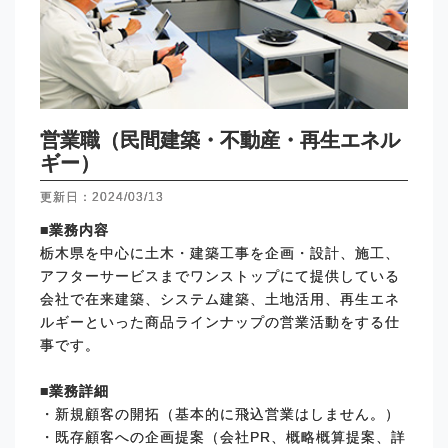
営業職（民間建築・不動産・再生エネル
ギー）
更新日：2024/03/13
■業務内容
栃木県を中心に土木・建築工事を企画・設計、施工、
アフターサービスまでワンストップにて提供している
会社で在来建築、システム建築、土地活用、再生エネ
ルギーといった商品ラインナップの営業活動をする仕
事です。
■業務詳細
・新規顧客の開拓（基本的に飛込営業はしません。）
・既存顧客への企画提案（会社PR、概略概算提案、詳