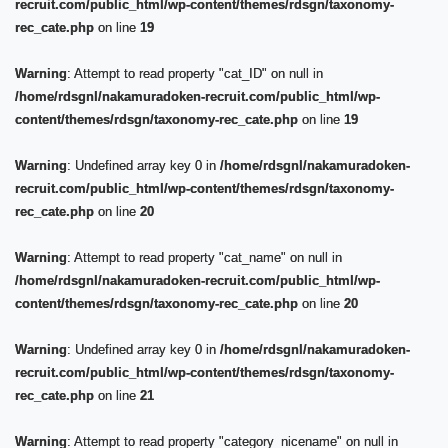
recruit.com/public_html/wp-content/themes/rdsgn/taxonomy-
rec_cate.php
on line
19
Warning
: Attempt to read property "cat_ID" on null in
/home/rdsgnl/nakamuradoken-recruit.com/public_html/wp-
content/themes/rdsgn/taxonomy-rec_cate.php
on line
19
Warning
: Undefined array key 0 in
/home/rdsgnl/nakamuradoken-
recruit.com/public_html/wp-content/themes/rdsgn/taxonomy-
rec_cate.php
on line
20
Warning
: Attempt to read property "cat_name" on null in
/home/rdsgnl/nakamuradoken-recruit.com/public_html/wp-
content/themes/rdsgn/taxonomy-rec_cate.php
on line
20
Warning
: Undefined array key 0 in
/home/rdsgnl/nakamuradoken-
recruit.com/public_html/wp-content/themes/rdsgn/taxonomy-
rec_cate.php
on line
21
Warning
: Attempt to read property "category_nicename" on null in