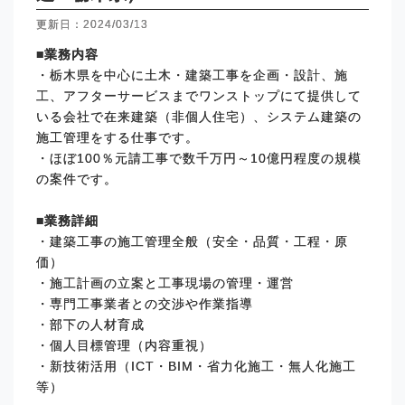
更新日：2024/03/13
■業務内容
・栃木県を中心に土木・建築工事を企画・設計、施
工、アフターサービスまでワンストップにて提供して
いる会社で在来建築（非個人住宅）、システム建築の
施工管理をする仕事です。
・ほぼ100％元請工事で数千万円～10億円程度の規模
の案件です。
■業務詳細
・建築工事の施工管理全般（安全・品質・工程・原
価）
・施工計画の立案と工事現場の管理・運営
・専門工事業者との交渉や作業指導
・部下の人材育成
・個人目標管理（内容重視）
・新技術活用（ICT・BIM・省力化施工・無人化施工
等）