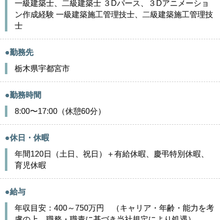
一級建築士、二級建築士 ３Dパース、３Dアニメーショ
ン作成経験 一級建築施工管理技士、二級建築施工管理技
士
●勤務先
栃木県宇都宮市
●勤務時間
8:00〜17:00（休憩60分）
●休日・休暇
年間120日（土日、祝日）＋有給休暇、慶弔特別休暇、
育児休暇
●給与
年収目安：400～750万円 （キャリア・年齢・能力を考
慮の上、職務・職責に基づき当社規定により処遇）