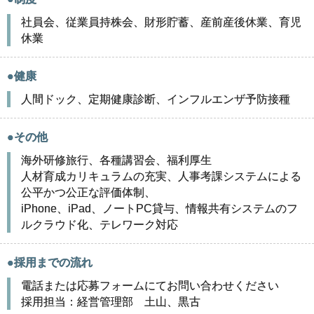
社員会、従業員持株会、財形貯蓄、産前産後休業、育児
休業
●健康
人間ドック、定期健康診断、インフルエンザ予防接種
●その他
海外研修旅行、各種講習会、福利厚生
人材育成カリキュラムの充実、人事考課システムによる
公平かつ公正な評価体制、
iPhone、iPad、ノートPC貸与、情報共有システムのフ
ルクラウド化、テレワーク対応
●採用までの流れ
電話または応募フォームにてお問い合わせください
採用担当：経営管理部 土山、黒古