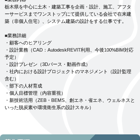
栃木県を中心に土木・建築工事を企画・設計、施工、アフタ
ーサービスまでワンストップにて提供している会社で在来建
築（非個人住宅）、システム建築の設計をする仕事です。
■業務詳細
・顧客へのヒアリング
・設計業務（CAD：AutodeskREVIT利用、今後100%BIM対応
予定）
・設計プレゼン（3Dパース・動画作成）
・社内における設計プロジェクトのマネジメント（設計監理
含む）
・部下の人材育成
・個人目標管理（内容重視）
・新技術活用（ZEB・BEMS、創エネ・省エネ、ウェルネスと
いった脱炭素や環境衛生系の設計スキル）