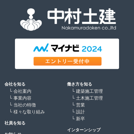
会社を知る
働き方を知る
└ 会社案内
└ 建築施工管理
└ 事業内容
└ 土木施工管理
└ 当社の特徴
└ 営業
└ 様々な取り組み
└ 設計
└ 新卒
社員を知る
インターンシップ