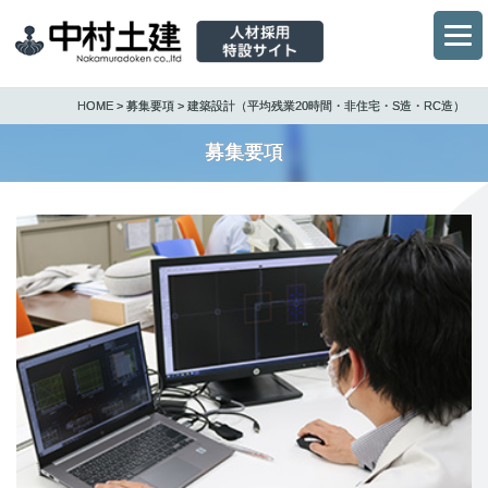
HOME
>
募集要項
> 建築設計（平均残業20時間・非住宅・S造・RC造）
募集要項