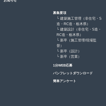
お知らせ
募集要項
└ 建築施工管理（非住宅・S
造・RC造・栃木県）
└ 建築設計（非住宅・S造・
RC造・栃木県）
└ 新卒（施工管理/現場監
督）
└ 新卒（設計）
└ 新卒（営業）
1分WEB応募
パンフレットダウンロード
簡単アンケート