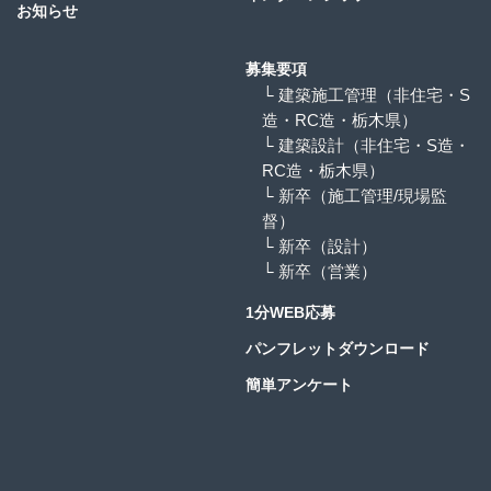
お知らせ
募集要項
└ 建築施工管理（非住宅・S
造・RC造・栃木県）
└ 建築設計（非住宅・S造・
RC造・栃木県）
└ 新卒（施工管理/現場監
督）
└ 新卒（設計）
└ 新卒（営業）
1分WEB応募
パンフレットダウンロード
簡単アンケート