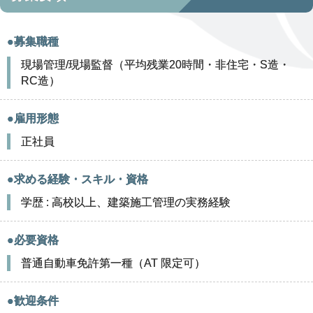
●募集職種
現場管理/現場監督（平均残業20時間・非住宅・S造・
RC造）
●雇用形態
正社員
●求める経験・スキル・資格
学歴 : 高校以上、建築施工管理の実務経験
●必要資格
普通自動車免許第一種（AT 限定可）
●歓迎条件