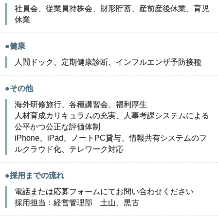
社員会、従業員持株会、財形貯蓄、産前産後休業、育児
休業
●健康
人間ドック、定期健康診断、インフルエンザ予防接種
●その他
海外研修旅行、各種講習会、福利厚生
人材育成カリキュラムの充実、人事考課システムによる
公平かつ公正な評価体制
iPhone、iPad、ノートPC貸与、情報共有システムのフ
ルクラウド化、テレワーク対応
●採用までの流れ
電話または応募フォームにてお問い合わせください
採用担当：経営管理部 土山、黒古