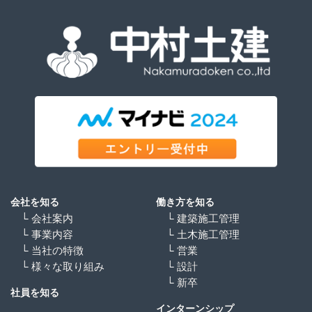
会社を知る
働き方を知る
└ 会社案内
└ 建築施工管理
└ 事業内容
└ 土木施工管理
└ 当社の特徴
└ 営業
└ 様々な取り組み
└ 設計
└ 新卒
社員を知る
インターンシップ