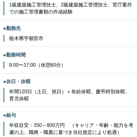
1級建築施工管理技士、2級建築施工管理技士、官庁案件
での施工管理書類の作成経験
●勤務先
栃木県宇都宮市
●勤務時間
8:00〜17:00（休憩60分）
●休日・休暇
年間120日（土日、祝日）＋有給休暇、慶弔特別休暇、
育児休暇
●給与
年収目安：350～800万円 （キャリア・年齢・能力を考
慮の上、職務・職責に基づき当社規定により処遇）