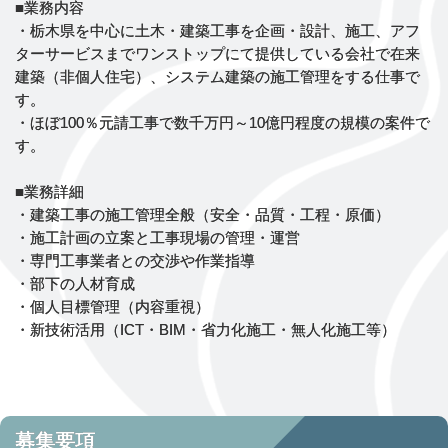
■業務内容
・栃木県を中心に土木・建築工事を企画・設計、施工、アフ
ターサービスまでワンストップにて提供している会社で在来
建築（非個人住宅）、システム建築の施工管理をする仕事で
す。
・ほぼ100％元請工事で数千万円～10億円程度の規模の案件で
す。
■業務詳細
・建築工事の施工管理全般（安全・品質・工程・原価）
・施工計画の立案と工事現場の管理・運営
・専門工事業者との交渉や作業指導
・部下の人材育成
・個人目標管理（内容重視）
・新技術活用（ICT・BIM・省力化施工・無人化施工等）
募集要項