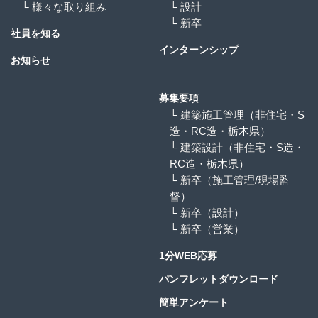
└ 様々な取り組み
└ 設計
└ 新卒
社員を知る
インターンシップ
お知らせ
募集要項
└ 建築施工管理（非住宅・S
造・RC造・栃木県）
└ 建築設計（非住宅・S造・
RC造・栃木県）
└ 新卒（施工管理/現場監
督）
└ 新卒（設計）
└ 新卒（営業）
1分WEB応募
パンフレットダウンロード
簡単アンケート