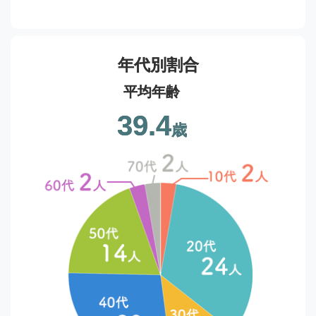
年代別割合
平均年齢
39.4
歳