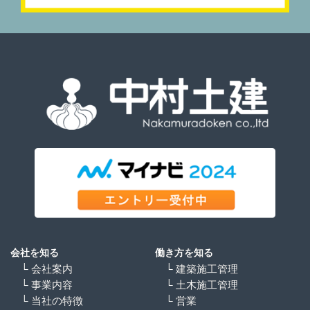
会社を知る
働き方を知る
└ 会社案内
└ 建築施工管理
└ 事業内容
└ 土木施工管理
└ 当社の特徴
└ 営業